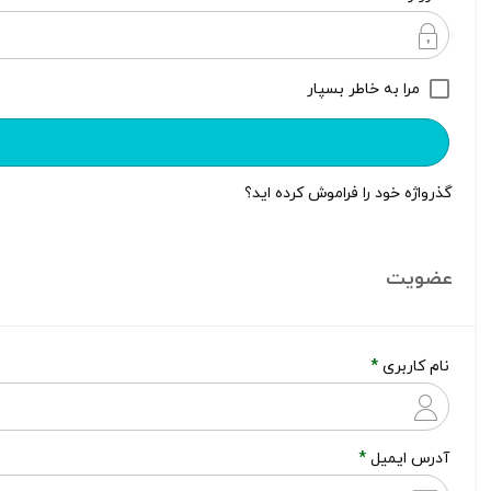
مرا به خاطر بسپار
گذرواژه خود را فراموش کرده اید؟
عضویت
نام کاربری
*
آدرس ایمیل
*