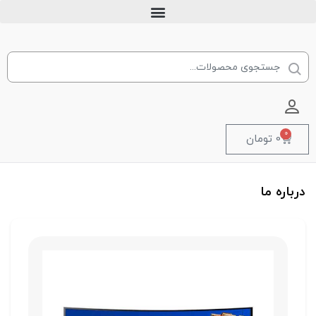
ورود به حساب کاربری
0
0
تومان
درباره ما