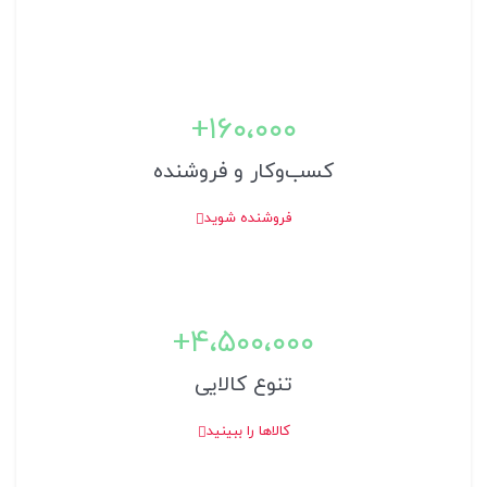
۱6۰،۰۰۰+
کسب‌و‌کار و فروشنده
فروشنده شوید
۴،۵۰۰،۰۰۰+
تنوع کالایی
کالاها را ببینید